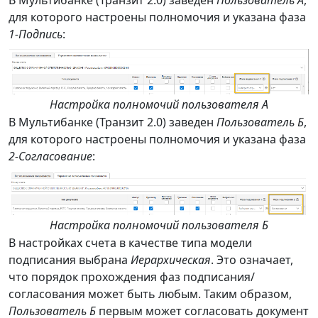
В Мультибанке (Транзит 2.0) заведен
Пользователь А
,
для которого настроены полномочия и указана фаза
1-Подпись
:
Настройка полномочий пользователя А
В Мультибанке (Транзит 2.0) заведен
Пользователь Б
,
для которого настроены полномочия и указана фаза
2-Согласование
:
Настройка полномочий пользователя Б
В настройках счета в качестве типа модели
подписания выбрана
Иерархическая
. Это означает,
что порядок прохождения фаз подписания/
согласования может быть любым. Таким образом,
Пользователь Б
первым может согласовать документ