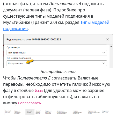
(вторая фаза), а затем
Пользователь А
подписать
документ (первая фаза). Подробнее про
существующие типы моделей подписания в
Мультибанке (Транзит 2.0) см. раздел
Типы моделей
подписания
.
Настройки счета
Чтобы
Пользователю Б
согласовать Валютные
переводы, необходимо отметить галочкой искомую
фазу в столбце
(для удобства можно заранее
Фазы
отфильтровать табличную часть), и нажать на
кнопку
.
Согласовать