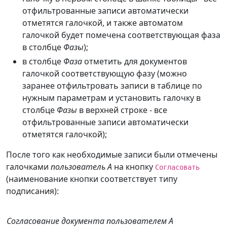
отфильтрованные записи автоматически
отметятся галочкой, и также автоматом
галочкой будет помечена соответствующая фаза
в столбце
Фазы
);
в столбце
Фаза
отметить для документов
галочкой соответствующую фазу (можно
заранее отфильтровать записи в таблице по
нужным параметрам и установить галочку в
столбце
Фазы
в верхней строке - все
отфильтрованные записи автоматически
отметятся галочкой);
После того как необходимые записи были отмечены
галочками
пользователь А
на кнопку
Согласовать
(наименование кнопки соответствует типу
подписания):
Согласование документа пользователем А