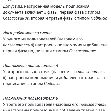
Допустим, настроенная модель подписания
документа включает 3 фазы, первая фаза с типом
Согласование
, вторая и третья фазы с типом
Подпись
:
Настройка модели счета
У одного из пользователей (назовем его
пользователь А
) настроены полномочия и добавлена
первая фаза подписания с типом
Согласование
:
Полномочия пользователя А
У второго пользователя (назовем его
пользователь
Б
) настроены полномочия и добавлена вторая фаза
подписания с типом
Подпись
:
Полномочия пользователя Б
У третьего пользователя (назовем его
пользователь
В
) настроены полномочия и добавлена третья фаза