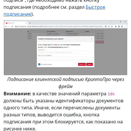
подписи”, где необходимо нажать кнопку
подписания (подробнее см. раздел
Быстрое
подписание
).
Подписание клиентской подписью КриптоПро через
фрейм
Внимание:
в качестве значений параметра
ids
должны быть указаны идентификаторы документов
одного типа. Иначе, если перечислены документы
разных типов, выводится ошибка, кнопка
подписания при этом блокируется, как показано на
рисунке ниже.