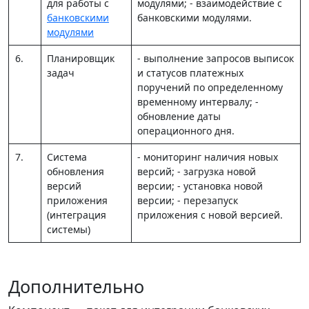
для работы с
модулями; - взаимодействие с
банковскими
банковскими модулями.
модулями
6.
Планировщик
- выполнение запросов выписок
задач
и статусов платежных
поручений по определенному
временному интервалу; -
обновление даты
операционного дня.
7.
Система
- мониторинг наличия новых
обновления
версий; - загрузка новой
версий
версии; - установка новой
приложения
версии; - перезапуск
(интеграция
приложения с новой версией.
системы)
Дополнительно