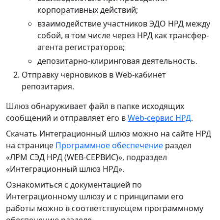
корпоративных действий;
взаимодействие участников ЭДО НРД между
собой, в том числе через НРД как трансфер-
агента регистраторов;
депозитарно-клиринговая деятельность.
Отправку черновиков в Web-кабинет
репозитария.
Шлюз обнаруживает файл в папке исходящих
сообщений и отправляет его в
Web-сервис НРД
.
Скачать Интеграционный шлюз можно на сайте НРД
на странице
Программное обеспечение
раздел
«ЛРМ СЭД НРД (WEB-СЕРВИС)», подраздел
«Интеграционный шлюз НРД».
Ознакомиться с документацией по
Интеграционному шлюзу и с принципами его
работы можно в соответствующем программному