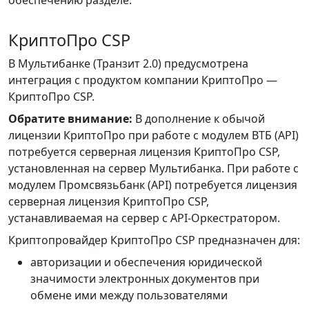
обеспечению разделе.
КриптоПро CSP
В Мультибанке (Транзит 2.0) предусмотрена
интеграция с продуктом компании КриптоПро —
КриптоПро CSP.
Обратите внимание:
В дополнение к обычой
лицензии КриптоПро при работе с модулем ВТБ (API)
потребуется серверная лицензия КриптоПро CSP,
установленная на сервер Мультибанка. При работе с
модулем Промсвязьбанк (API) потребуется лицензия
серверная лицензия КриптоПро CSP,
устанавливаемая на сервер с API-Оркестратором.
Криптопровайдер КриптоПро CSP предназначен для:
авторизации и обеспечения юридической
значимости электронных документов при
обмене ими между пользователями