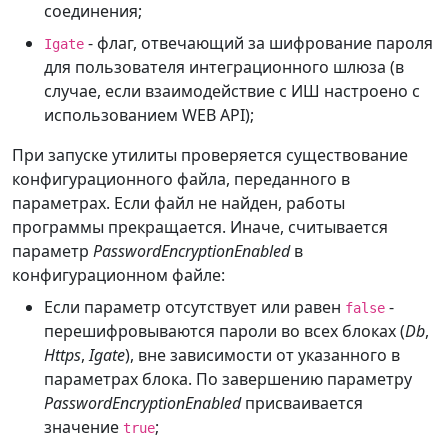
соединения;
- флаг, отвечающий за шифрование пароля
Igate
для пользователя интеграционного шлюза (в
случае, если взаимодействие с ИШ настроено с
использованием WEB API);
При запуске утилиты проверяется существование
конфигурационного файла, переданного в
параметрах. Если файл не найден, работы
программы прекращается. Иначе, считывается
параметр
PasswordEncryptionEnabled
в
конфигурационном файле:
Если параметр отсутствует или равен
-
false
перешифровываются пароли во всех блоках (
Db
,
Https
,
Igate
), вне зависимости от указанного в
параметрах блока. По завершению параметру
PasswordEncryptionEnabled
присваивается
значение
;
true