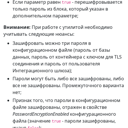
Если параметр равен
- перешифровывается
true
только пароль из блока, который указан в
дополнительном параметре;
Внимание:
При работе с утилитой необходимо
учитывать следующие нюансы:
Зашифровать можно три пароля в
конфигурационном файле (пароль от базы
данных, пароль от контейнера с ключом для TLS
соединения и пароль от пользователя
Интеграционного шлюза);
Пароли могут быть либо все зашифрованы, либо
все не зашифрованы. Промежуточного варианта
нет;
Признак того, что пароли в конфигурационном
файле зашифрованы, отражен в свойстве
PasswordEncryptionEnabled
конфигурационного
файла (значение
- пароли зашифрованы,
true
иначе
);